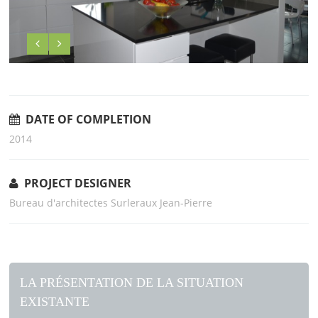
DATE OF COMPLETION
2014
PROJECT DESIGNER
Bureau d'architectes Surleraux Jean-Pierre
LA PRÉSENTATION DE LA SITUATION
EXISTANTE